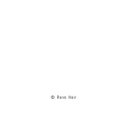
© Ravo Hair.