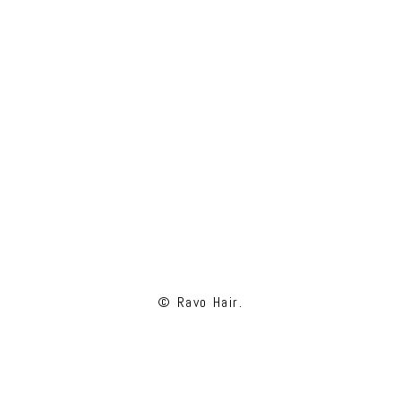
© Ravo Hair.