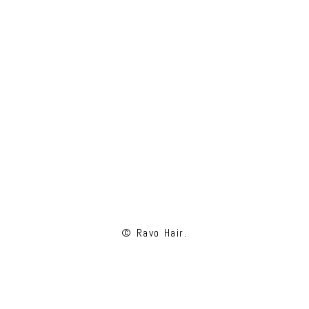
© Ravo Hair.